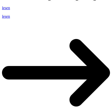
lesen
lesen