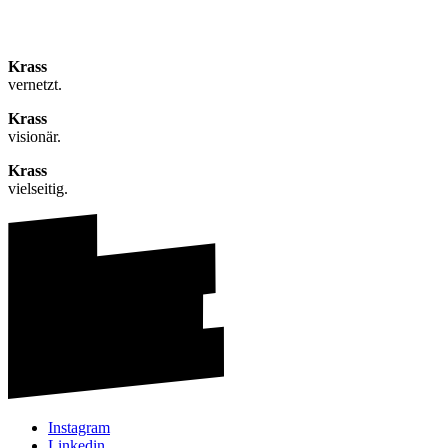
Krass
vernetzt.
Krass
visionär.
Krass
vielseitig.
Instagram
Linkedin