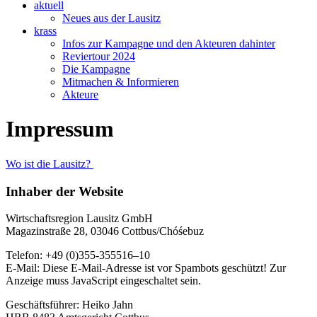
aktuell
Neues aus der Lausitz
krass
Infos zur Kampagne und den Akteuren dahinter
Reviertour 2024
Die Kampagne
Mitmachen & Informieren
Akteure
Impressum
Wo ist die Lausitz?
Inhaber der Website
Wirtschaftsregion Lausitz GmbH
Magazinstraße 28, 03046 Cottbus/Chóśebuz
Telefon: +49 (0)355-355516–10
E-Mail:
Diese E-Mail-Adresse ist vor Spambots geschützt! Zur
Anzeige muss JavaScript eingeschaltet sein.
Geschäftsführer: Heiko Jahn