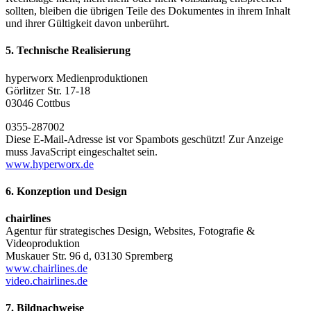
sollten, bleiben die übrigen Teile des Dokumentes in ihrem Inhalt
und ihrer Gültigkeit davon unberührt.
5. Technische Realisierung
hyperworx Medienproduktionen
Görlitzer Str. 17-18
03046 Cottbus
0355-287002
Diese E-Mail-Adresse ist vor Spambots geschützt! Zur Anzeige
muss JavaScript eingeschaltet sein.
www.hyperworx.de
6. Konzeption und Design
chairlines
Agentur für strategisches Design, Websites, Fotografie &
Videoproduktion
Muskauer Str. 96 d, 03130 Spremberg
www.chairlines.de
video.chairlines.de
7. Bildnachweise