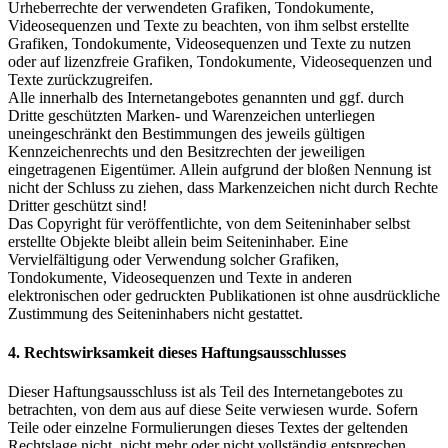
Urheberrechte der verwendeten Grafiken, Tondokumente,
Videosequenzen und Texte zu beachten, von ihm selbst erstellte
Grafiken, Tondokumente, Videosequenzen und Texte zu nutzen
oder auf lizenzfreie Grafiken, Tondokumente, Videosequenzen und
Texte zurückzugreifen.
Alle innerhalb des Internetangebotes genannten und ggf. durch
Dritte geschützten Marken- und Warenzeichen unterliegen
uneingeschränkt den Bestimmungen des jeweils gültigen
Kennzeichenrechts und den Besitzrechten der jeweiligen
eingetragenen Eigentümer. Allein aufgrund der bloßen Nennung ist
nicht der Schluss zu ziehen, dass Markenzeichen nicht durch Rechte
Dritter geschützt sind!
Das Copyright für veröffentlichte, von dem Seiteninhaber selbst
erstellte Objekte bleibt allein beim Seiteninhaber. Eine
Vervielfältigung oder Verwendung solcher Grafiken,
Tondokumente, Videosequenzen und Texte in anderen
elektronischen oder gedruckten Publikationen ist ohne ausdrückliche
Zustimmung des Seiteninhabers nicht gestattet.
4. Rechtswirksamkeit dieses Haftungsausschlusses
Dieser Haftungsausschluss ist als Teil des Internetangebotes zu
betrachten, von dem aus auf diese Seite verwiesen wurde. Sofern
Teile oder einzelne Formulierungen dieses Textes der geltenden
Rechtslage nicht, nicht mehr oder nicht vollständig entsprechen