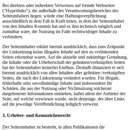
Bei direkten oder indirekten Verweisen auf fremde Webseiten
(“Hyperlinks”), die außerhalb des Verantwortungsbereiches des
Seiteninhabers liegen, würde eine Haftungsverpflichtung
ausschließlich in dem Fall in Kraft treten, in dem der Seiteninhaber
von den Inhalten Kenntnis hat und es ihm technisch möglich und
zumutbar wäre, die Nutzung im Falle rechtswidriger Inhalte zu
verhindern.
Der Seiteninhaber erklärt hiermit ausdrücklich, dass zum Zeitpunkt
der Linksetzung keine illegalen Inhalte auf den zu verlinkenden
Seiten erkennbar waren. Auf die aktuelle und zukünftige Gestaltung,
die Inhalte oder die Urheberschaft der gelinkten/verknüpften Seiten
hat der Seiteninhaber keinerlei Einfluss. Deshalb distanziert er sich
hiermit ausdrücklich von allen Inhalten aller gelinkten /verknüpften
Seiten, die nach der Linksetzung verändert wurden. Für illegale,
fehlerhafte oder unvollständige Inhalte und insbesondere für
Schäden, die aus der Nutzung oder Nichtnutzung solcherart
dargebotener Informationen entstehen, haftet allein der Anbieter der
Seite, auf welche verwiesen wurde, nicht derjenige, der über Links
auf die jeweilige Veröffentlichung lediglich verweist.
3. Urheber- und Kennzeichenrecht
Der Seiteninhaber ist bestrebt, in allen Publikationen die