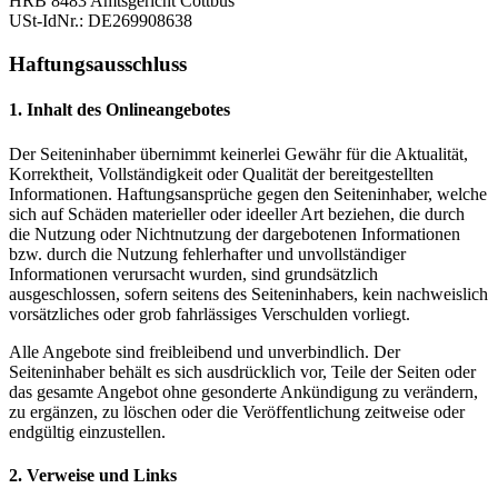
HRB 8483 Amtsgericht Cottbus
USt-IdNr.: DE269908638
Haftungsausschluss
1. Inhalt des Onlineangebotes
Der Seiteninhaber übernimmt keinerlei Gewähr für die Aktualität,
Korrektheit, Vollständigkeit oder Qualität der bereitgestellten
Informationen. Haftungsansprüche gegen den Seiteninhaber, welche
sich auf Schäden materieller oder ideeller Art beziehen, die durch
die Nutzung oder Nichtnutzung der dargebotenen Informationen
bzw. durch die Nutzung fehlerhafter und unvollständiger
Informationen verursacht wurden, sind grundsätzlich
ausgeschlossen, sofern seitens des Seiteninhabers, kein nachweislich
vorsätzliches oder grob fahrlässiges Verschulden vorliegt.
Alle Angebote sind freibleibend und unverbindlich. Der
Seiteninhaber behält es sich ausdrücklich vor, Teile der Seiten oder
das gesamte Angebot ohne gesonderte Ankündigung zu verändern,
zu ergänzen, zu löschen oder die Veröffentlichung zeitweise oder
endgültig einzustellen.
2. Verweise und Links