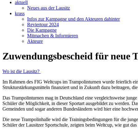
aktuell
Neues aus der Lausitz
krass
Infos zur Kampagne und den Akteuren dahinter
Reviertour 2024
Die Kampagne
Mitmachen & Informieren
Akteure
Zuwendungsbescheid für neue T
Wo ist die Lausitz?
Im Rahmen des FIG Weltcups im Trampolinturnen wurde feierlich ein 
Strukturstärkungsmitteln finanziert und in Zukunft dazu beitragen, di
Das Trampolinturnen mag in Deutschland eine vergleichsweise junge Sp
Schüler die Möglichkeit, in dieser Sportart ausgebildet zu werden. D
Gemeinden und sogar anderen Bundesländern wird hier eine hochwer
Die neue Trampolinhalle wird die Trainingsbedingungen für die junge
Schüler der Lausitzer Sportschule, zeigten beim Weltcup, wie gut d