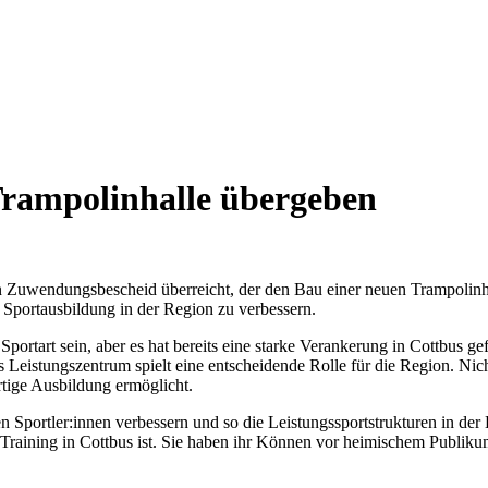
rampolinhalle übergeben
Zuwendungsbescheid überreicht, der den Bau einer neuen Trampolinhall
e Sportausbildung in der Region zu verbessern.
ortart sein, aber es hat bereits eine starke Verankerung in Cottbus g
as Leistungszentrum spielt eine entscheidende Rolle für die Region. N
tige Ausbildung ermöglicht.
n Sportler:innen verbessern und so die Leistungssportstrukturen in de
as Training in Cottbus ist. Sie haben ihr Können vor heimischem Publ