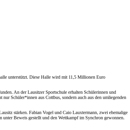
e unterstützt. Diese Halle wird mit 11,5 Millionen Euro
efunden. An der Lausitzer Sportschule erhalten Schülerinnen und
icht nur Schüler*innen aus Cottbus, sondern auch aus den umliegenden
r Lausitz stärken. Fabian Vogel und Caio Lauxtermann, zwei ehemalige
ikum unter Beweis gestellt und den Wettkampf im Synchron gewonnen.