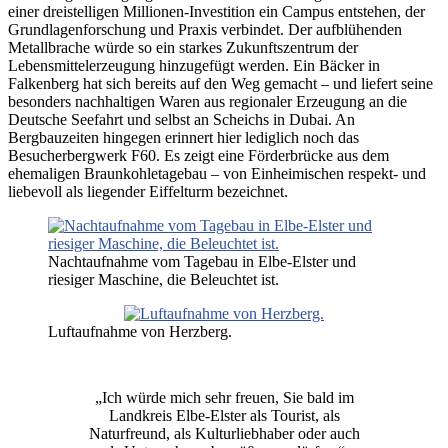
einer dreistelligen Millionen-Investition ein Campus entstehen, der
Grundlagenforschung und Praxis verbindet. Der aufblühenden
Metallbrache würde so ein starkes Zukunftszentrum der
Lebensmittelerzeugung hinzugefügt werden. Ein Bäcker in
Falkenberg hat sich bereits auf den Weg gemacht – und liefert seine
besonders nachhaltigen Waren aus regionaler Erzeugung an die
Deutsche Seefahrt und selbst an Scheichs in Dubai. An
Bergbauzeiten hingegen erinnert hier lediglich noch das
Besucherbergwerk F60. Es zeigt eine Förderbrücke aus dem
ehemaligen Braunkohletagebau – von Einheimischen respekt- und
liebevoll als liegender Eiffelturm bezeichnet.
Nachtaufnahme vom Tagebau in Elbe-Elster und
riesiger Maschine, die Beleuchtet ist.
Luftaufnahme von Herzberg.
„Ich würde mich sehr freuen, Sie bald im
Landkreis Elbe-Elster als Tourist, als
Naturfreund, als Kulturliebhaber oder auch