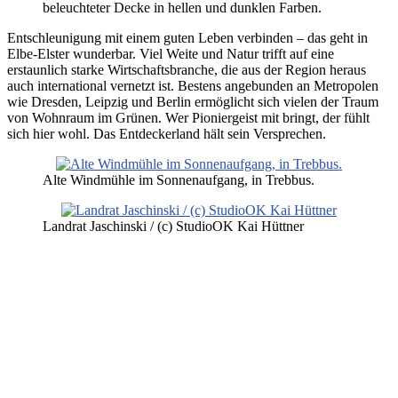
beleuchteter Decke in hellen und dunklen Farben.
Entschleunigung mit einem guten Leben verbinden – das geht in
Elbe-Elster wunderbar. Viel Weite und Natur trifft auf eine
erstaunlich starke Wirtschaftsbranche, die aus der Region heraus
auch international vernetzt ist. Bestens angebunden an Metropolen
wie Dresden, Leipzig und Berlin ermöglicht sich vielen der Traum
von Wohnraum im Grünen. Wer Pioniergeist mit bringt, der fühlt
sich hier wohl. Das Entdeckerland hält sein Versprechen.
Alte Windmühle im Sonnenaufgang, in Trebbus.
Landrat Jaschinski / (c) StudioOK Kai Hüttner