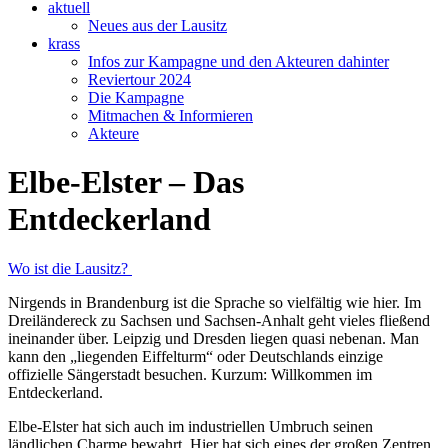
aktuell
Neues aus der Lausitz
krass
Infos zur Kampagne und den Akteuren dahinter
Reviertour 2024
Die Kampagne
Mitmachen & Informieren
Akteure
Elbe-Elster – Das
Entdeckerland
Wo ist die Lausitz?
Nirgends in Brandenburg ist die Sprache so vielfältig wie hier. Im
Dreiländereck zu Sachsen und Sachsen-Anhalt geht vieles fließend
ineinander über. Leipzig und Dresden liegen quasi nebenan. Man
kann den „liegenden Eiffelturm“ oder Deutschlands einzige
offizielle Sängerstadt besuchen. Kurzum: Willkommen im
Entdeckerland.
Elbe-Elster hat sich auch im industriellen Umbruch seinen
ländlichen Charme bewahrt. Hier hat sich eines der großen Zentren