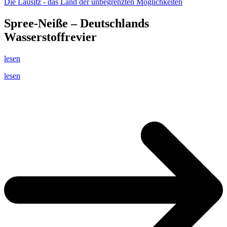
Die Lausitz - das Land der unbegrenzten Möglichkeiten
Spree-Neiße – Deutschlands
Wasserstoffrevier
lesen
lesen