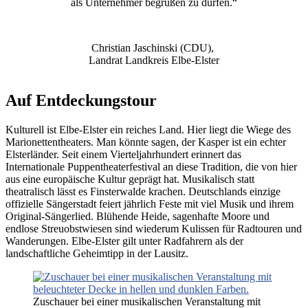
als Unternehmer begrüßen zu dürfen.“
Christian Jaschinski (CDU),
Landrat Landkreis Elbe-Elster
Auf Entdeckungstour
Kulturell ist Elbe-Elster ein reiches Land. Hier liegt die Wiege des
Marionettentheaters. Man könnte sagen, der Kasper ist ein echter
Elsterländer. Seit einem Vierteljahrhundert erinnert das
Internationale Puppentheaterfestival an diese Tradition, die von hier
aus eine europäische Kultur geprägt hat. Musikalisch statt
theatralisch lässt es Finsterwalde krachen. Deutschlands einzige
offizielle Sängerstadt feiert jährlich Feste mit viel Musik und ihrem
Original-Sängerlied. Blühende Heide, sagenhafte Moore und
endlose Streuobstwiesen sind wiederum Kulissen für Radtouren und
Wanderungen. Elbe-Elster gilt unter Radfahrern als der
landschaftliche Geheimtipp in der Lausitz.
Zuschauer bei einer musikalischen Veranstaltung mit