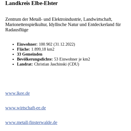
Landkreis Elbe-Elster
Zentrum der Metall- und Elektroindustrie, Landwirtschaft,
Marionettenspielkultur, Idyllische Natur und Entdeckerland für
Radausflüge
Einwohner:
100.902 (31.12.2022)
Fläche:
1.899,18 km2
33 Gemeinden
Bevölkerungsdichte:
53 Einwohner je km2
Landrat:
Christian Jaschinski (CDU)
www.lkee.de
www.wirtschaft-ee.de
www.metall-finsterwalde.de